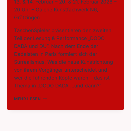
13. & 14. Februar – 20. & 21. Februar 2026 –
20 Uhr – Galerie Kunstfachwerk N6,
Grötzingen
TaschenSpieler präsentieren den zweiten
Teil der Lesung & Performance „DODO
DADA und DU“. Nach dem Ende der
Dadaisten in Paris formiert sich der
Surrealismus. Was die neue Kunstrichtung
von ihrem Vorgänger unterscheidet und
wer die führenden Köpfe waren – das ist
Thema in „DODO DADA …und dann?“
DODO
MEHR LESEN
DADA
…
UND
DANN?