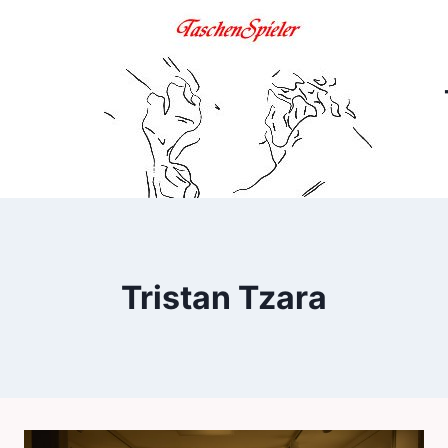
Zum
Inhalt
springen
Tristan Tzara