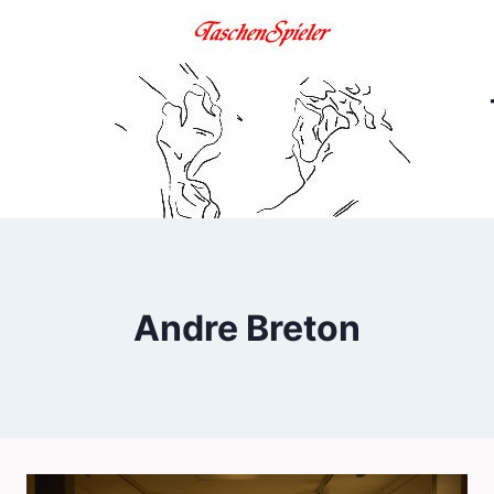
Zum
Inhalt
springen
Andre Breton