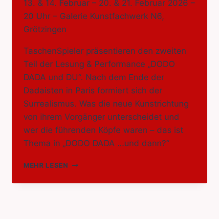
13. & 14. Februar – 20. & 21. Februar 2026 –
20 Uhr – Galerie Kunstfachwerk N6,
Grötzingen
TaschenSpieler präsentieren den zweiten
Teil der Lesung & Performance „DODO
DADA und DU“. Nach dem Ende der
Dadaisten in Paris formiert sich der
Surrealismus. Was die neue Kunstrichtung
von ihrem Vorgänger unterscheidet und
wer die führenden Köpfe waren – das ist
Thema in „DODO DADA …und dann?“
DODO
MEHR LESEN
DADA
…
UND
DANN?