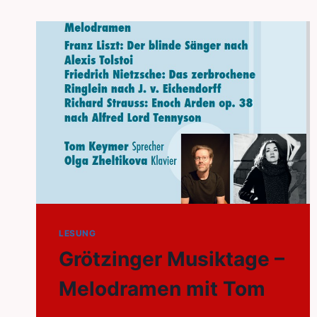
LESUNG
Grötzinger Musiktage –
Melodramen mit Tom