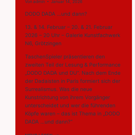
Von
admin
Januar 14, 2026
DODO DADA …und dann?
13. & 14. Februar – 20. & 21. Februar
2026 – 20 Uhr – Galerie Kunstfachwerk
N6, Grötzingen
TaschenSpieler präsentieren den
zweiten Teil der Lesung & Performance
„DODO DADA und DU“. Nach dem Ende
der Dadaisten in Paris formiert sich der
Surrealismus. Was die neue
Kunstrichtung von ihrem Vorgänger
unterscheidet und wer die führenden
Köpfe waren – das ist Thema in „DODO
DADA …und dann?“
DODO