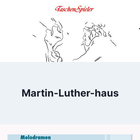
Zum
Inhalt
springen
Martin-Luther-haus