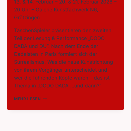
13. & 14. Februar – 20. & 21. Februar 2026 –
20 Uhr – Galerie Kunstfachwerk N6,
Grötzingen
TaschenSpieler präsentieren den zweiten
Teil der Lesung & Performance „DODO
DADA und DU“. Nach dem Ende der
Dadaisten in Paris formiert sich der
Surrealismus. Was die neue Kunstrichtung
von ihrem Vorgänger unterscheidet und
wer die führenden Köpfe waren – das ist
Thema in „DODO DADA …und dann?“
DODO
MEHR LESEN
DADA
…
UND
DANN?