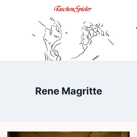
Zum
Inhalt
springen
Rene Magritte