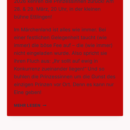
2026 kehren die Prinzessinnen zurück! Am
28. & 29. März, 20 Uhr, in der kleinen
bühne Ettlingen!
Im Märchenland ist alles wie immer. Bei
einer festlichen Gelegenheit taucht (wie
immer) die böse Fee auf – die (wie immer)
nicht eingeladen wurde. Also spricht sie
ihren Fluch aus: „Ihr sollt auf ewig in
Konkurrenz zueinander liegen!“ Und so
buhlen die Prinzessinnen um die Gunst des
einzigen Prinzen vor Ort. Denn es kann nur
Eine geben!
PRINZESSINNEN
MEHR LESEN
–
(K)EIN
MÄRCHEN