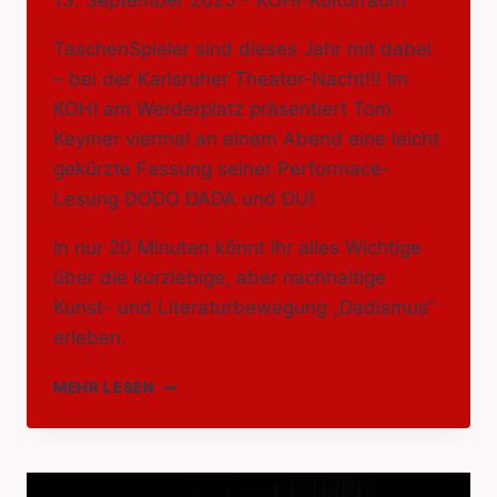
13. September 2025 – KOHI-Kulturraum
TaschenSpieler sind dieses Jahr mit dabei
– bei der Karlsruher Theater-Nacht!!! Im
KOHI am Werderplatz präsentiert Tom
Keymer viermal an einem Abend eine leicht
gekürzte Fassung seiner Performace-
Lesung DODO DADA und DU!
In nur 20 Minuten könnt Ihr alles Wichtige
über die kurzlebige, aber nachhaltige
Kunst- und Literaturbewegung „Dadismus“
erleben.
KARLSRUHER
MEHR LESEN
THEATER-
NACHT
2025