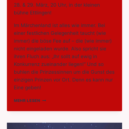
28. & 29. März, 20 Uhr, in der kleinen
bühne Ettlingen!
Im Märchenland ist alles wie immer. Bei
einer festlichen Gelegenheit taucht (wie
immer) die böse Fee auf – die (wie immer)
nicht eingeladen wurde. Also spricht sie
ihren Fluch aus: „Ihr sollt auf ewig in
Konkurrenz zueinander liegen!“ Und so
buhlen die Prinzessinnen um die Gunst des
einzigen Prinzen vor Ort. Denn es kann nur
Eine geben!
PRINZESSINNEN
MEHR LESEN
–
(K)EIN
MÄRCHEN