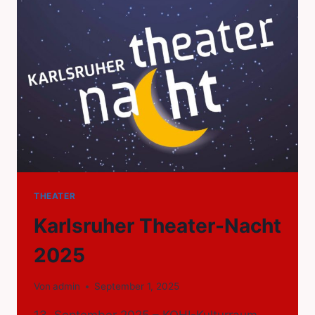
THEATER
Karlsruher Theater-Nacht
2025
Von
admin
September 1, 2025