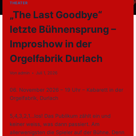
THEATER
„The Last Goodbye“
letzte Bühnensprung –
Improshow in der
Orgelfabrik Durlach
Von
admin
Juli 1, 2026
06. November 2026 – 19 Uhr – Kabarett in der
Orgelfabrik, Durlach
5,4,3,2,1…los! Das Publikum zählt ein und
keiner weiss, was dann passiert. Am
allerwenigsten die Spieler auf der Bühne. Denn