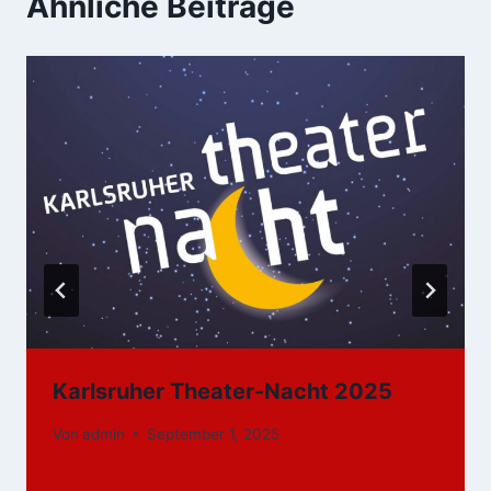
Ähnliche Beiträge
Karlsruher Theater-Nacht 2025
Von
admin
September 1, 2025