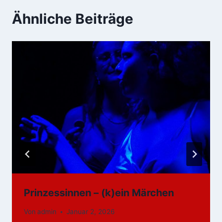
Ähnliche Beiträge
Prinzessinnen – (k)ein Märchen
Von
admin
Januar 2, 2026