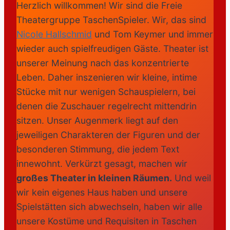
Herzlich willkommen! Wir sind die Freie
Theatergruppe TaschenSpieler. Wir, das sind
Nicole Hallschmid
und Tom Keymer und immer
wieder auch spielfreudigen Gäste. Theater ist
unserer Meinung nach das konzentrierte
Leben. Daher inszenieren wir kleine, intime
Stücke mit nur wenigen Schauspielern, bei
denen die Zuschauer regelrecht mittendrin
sitzen. Unser Augenmerk liegt auf den
jeweiligen Charakteren der Figuren und der
besonderen Stimmung, die jedem Text
innewohnt. Verkürzt gesagt, machen wir
großes Theater in kleinen Räumen.
Und weil
wir kein eigenes Haus haben und unsere
Spielstätten sich abwechseln, haben wir alle
unsere Kostüme und Requisiten in Taschen