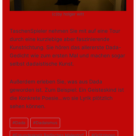
(c)by holger witt
TaschenSpieler nehmen Sie mit auf eine Tour
durch eine kurzlebige aber faszinierende
Kunstrichtung. Sie hören das allererste Dada-
Gedicht wie zum ersten Mal und machen sogar
selbst dadaistische Kunst.
Außerdem erleben Sie, was aus Dada
geworden ist. Zum Beispiel: Ein Geisteskind ist
die Konkrete Poesie…wo sie Lyrik plötzlich
sehen können.
Beitrags
#
Dada
#
Dadaismus
Tags:
#
Freundeskreis Badisches Malerdorf
#
Grötzingen