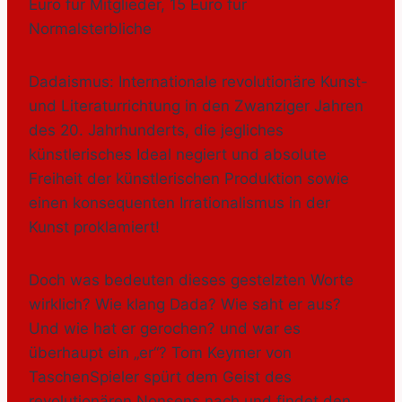
Euro für Mitglieder, 15 Euro für
Normalsterbliche
Dadaismus: Internationale revolutionäre Kunst-
und Literaturrichtung in den Zwanziger Jahren
des 20. Jahrhunderts, die jegliches
künstlerisches Ideal negiert und absolute
Freiheit der künstlerischen Produktion sowie
einen konsequenten Irrationalismus in der
Kunst proklamiert!
Doch was bedeuten dieses gestelzten Worte
wirklich? Wie klang Dada? Wie saht er aus?
Und wie hat er gerochen? und war es
überhaupt ein „er“? Tom Keymer von
TaschenSpieler spürt dem Geist des
revolutionären Nonsens nach und findet den