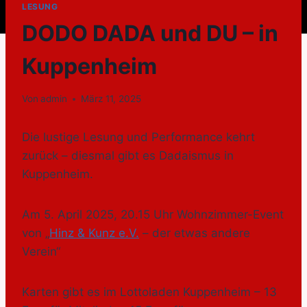
LESUNG
DODO DADA und DU – in
Kuppenheim
Von
admin
März 11, 2025
Die lustige Lesung und Performance kehrt
zurück – diesmal gibt es Dadaismus in
Kuppenheim.
Am 5. April 2025, 20.15 Uhr Wohnzimmer-Event
von „
Hinz & Kunz e.V.
– der etwas andere
Verein“
Karten gibt es im Lottoladen Kuppenheim – 13