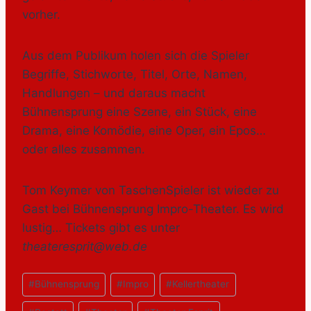
vorher.
Aus dem Publikum holen sich die Spieler
Begriffe, Stichworte, Titel, Orte, Namen,
Handlungen – und daraus macht
Bühnensprung eine Szene, ein Stück, eine
Drama, eine Komödie, eine Oper, ein Epos…
oder alles zusammen.
Tom Keymer von TaschenSpieler ist wieder zu
Gast bei Bühnensprung Impro-Theater. Es wird
lustig… Tickets gibt es unter
theateresprit@web.de
Beitrags
#
Bühnensprung
#
Impro
#
Kellertheater
Tags: