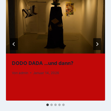
DODO DADA …und dann?
Von
admin
Januar 14, 2026