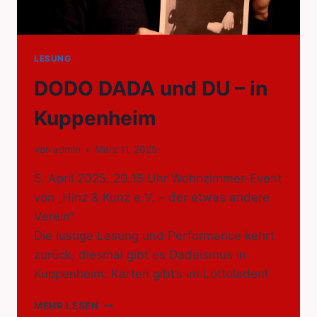
LESUNG
DODO DADA und DU – in
Kuppenheim
Von
admin
März 11, 2025
5. April 2025, 20.15 Uhr Wohnzimmer-Event
von „Hinz & Kunz e.V. – der etwas andere
Verein“
Die lustige Lesung und Performance kehrt
zurück, diesmal gibt es Dadaismus in
Kuppenheim. Karten gibt’s im Lottoladen!
DODO
MEHR LESEN