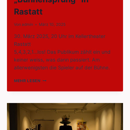
Rastatt
Von
admin
März 10, 2025
30. März 2025, 20 Uhr im Kellertheater
Rastatt
5,4,3,2,1…los! Das Publikum zählt ein und
keiner weiss, was dann passiert. Am
allerwenigsten die Spieler auf der Bühne.
IMPRO-
MEHR LESEN
SHOW
„BÜHNENSPRUNG“
IN
RASTATT